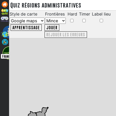
Quiz régions administratives
Style de carte
Frontières
Hard
Timer
Label lieu
APPRENTISSAGE
JOUER
REJOUER LES ERREURS