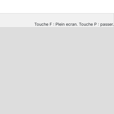
Touche F : Plein ecran. Touche P : passer.