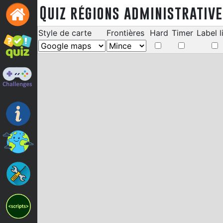
Quiz régions administrativ
Style de carte
Frontières
Hard
Timer
Label l