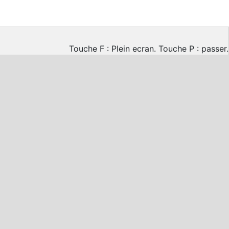
Touche F : Plein ecran. Touche P : passer.