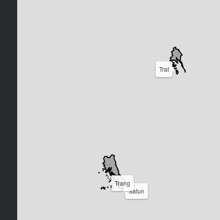
Trat
Trang
Satun