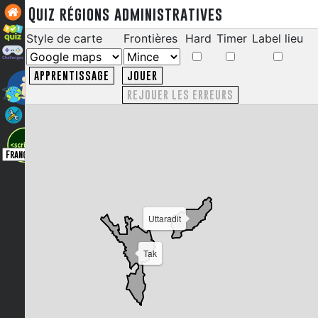
Quiz régions administratives
Style de carte
Frontières
Hard
Timer
Label lieu
APPRENTISSAGE
JOUER
REJOUER LES ERREURS
Uttaradit
Tak